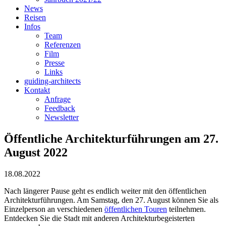
News
Reisen
Infos
Team
Referenzen
Film
Presse
Links
guiding-architects
Kontakt
Anfrage
Feedback
Newsletter
Öffentliche Architekturführungen am 27.
August 2022
18.08.2022
Nach längerer Pause geht es endlich weiter mit den öffentlichen
Architekturführungen. Am Samstag, den 27. August können Sie als
Einzelperson an verschiedenen
öffentlichen Touren
teilnehmen.
Entdecken Sie die Stadt mit anderen Architekturbegeisterten