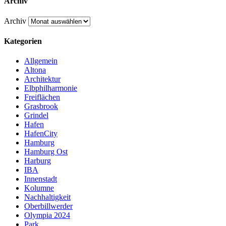
Archiv
Archiv
Kategorien
Allgemein
Altona
Architektur
Elbphilharmonie
Freiflächen
Grasbrook
Grindel
Hafen
HafenCity
Hamburg
Hamburg Ost
Harburg
IBA
Innenstadt
Kolumne
Nachhaltigkeit
Oberbillwerder
Olympia 2024
Park