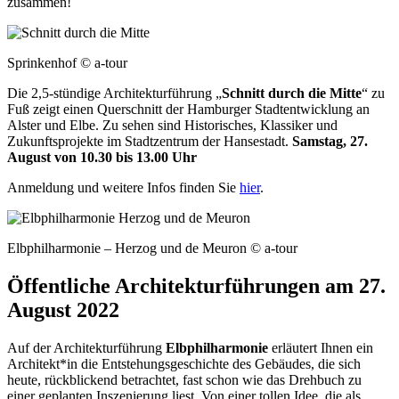
zusammen!
Sprinkenhof © a-tour
Die 2,5-stündige Architekturführung „
Schnitt durch die Mitte
“ zu
Fuß zeigt einen Querschnitt der Hamburger Stadtentwicklung an
Alster und Elbe. Zu sehen sind Historisches, Klassiker und
Zukunftsprojekte im Stadtzentrum der Hansestadt.
Samstag, 27.
August von 10.30 bis 13.00 Uhr
Anmeldung und weitere Infos finden Sie
hier
.
Elbphilharmonie – Herzog und de Meuron © a-tour
Öffentliche Architekturführungen am 27.
August 2022
Auf der Architekturführung
Elbphilharmonie
erläutert Ihnen ein
Architekt*in die Entstehungsgeschichte des Gebäudes, die sich
heute, rückblickend betrachtet, fast schon wie das Drehbuch zu
einer geplanten Inszenierung liest. Von einer tollen Idee, die als