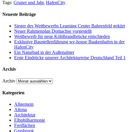
Tags:
Gruner und Jahr
,
HafenCity
Neueste Beiträge
Sieger des Wettbewerbs Learning Center Bahrenfeld gekürt
Neuer Rahmenplan Domachse vorgestellt
Wettbewerb für neue Köhlbrandbrücke entschieden
Exklusive Baustellenführung we-house Baakenhafen in der
HafenCity
Ein Naturbad in der Außenalster
Erste Eindrücke unserer Architekturreise Deutschland Teil 1
Archiv
Archiv
Kategorien
Allgemein
Altona
Architektur
Elbphilharmonie
Freiflächen
Grasbrook