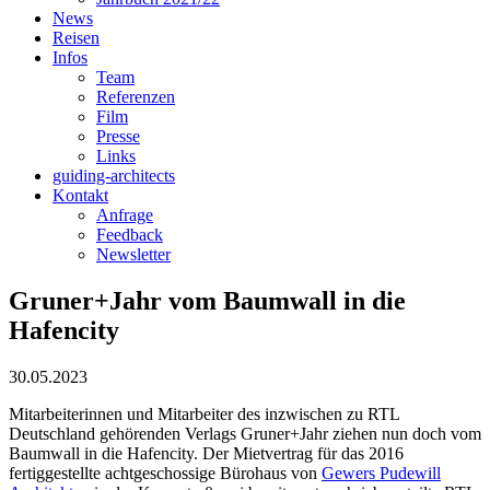
News
Reisen
Infos
Team
Referenzen
Film
Presse
Links
guiding-architects
Kontakt
Anfrage
Feedback
Newsletter
Gruner+Jahr vom Baumwall in die
Hafencity
30.05.2023
Mitarbeiterinnen und Mitarbeiter des inzwischen zu RTL
Deutschland gehörenden Verlags Gruner+Jahr ziehen nun doch vom
Baumwall in die Hafencity. Der Mietvertrag für das 2016
fertiggestellte achtgeschossige Bürohaus von
Gewers Pudewill