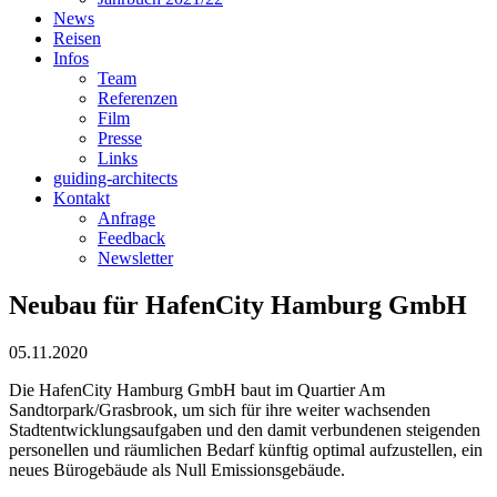
News
Reisen
Infos
Team
Referenzen
Film
Presse
Links
guiding-architects
Kontakt
Anfrage
Feedback
Newsletter
Neubau für HafenCity Hamburg GmbH
05.11.2020
Die HafenCity Hamburg GmbH baut im Quartier Am
Sandtorpark/Grasbrook, um sich für ihre weiter wachsenden
Stadtentwicklungsaufgaben und den damit verbundenen steigenden
personellen und räumlichen Bedarf künftig optimal aufzustellen, ein
neues Bürogebäude als Null Emissionsgebäude.