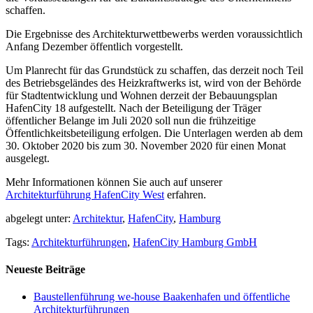
schaffen.
Die Ergebnisse des Architekturwettbewerbs werden voraussichtlich
Anfang Dezember öffentlich vorgestellt.
Um Planrecht für das Grundstück zu schaffen, das derzeit noch Teil
des Betriebsgeländes des Heizkraftwerks ist, wird von der Behörde
für Stadtentwicklung und Wohnen derzeit der Bebauungsplan
HafenCity 18 aufgestellt. Nach der Beteiligung der Träger
öffentlicher Belange im Juli 2020 soll nun die frühzeitige
Öffentlichkeitsbeteiligung erfolgen. Die Unterlagen werden ab dem
30. Oktober 2020 bis zum 30. November 2020 für einen Monat
ausgelegt.
Mehr Informationen können Sie auch auf unserer
Architekturführung HafenCity West
erfahren.
abgelegt unter:
Architektur
,
HafenCity
,
Hamburg
Tags:
Architekturführungen
,
HafenCity Hamburg GmbH
Neueste Beiträge
Baustellenführung we-house Baakenhafen und öffentliche
Architekturführungen