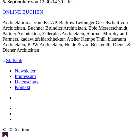
5. September
von 12.30-14.30 Uhr.
ONLINE BUCHEN
Architektur u.a. von: KCAP, Barkow Leibinger Gesellschaft von
Architekten, Buchner Bründler Architekten, Eble Messerschmidt
Partner Architekten, Zillerplus Architekten, Störmer Murphy and
Partners, kadawittfeldarchitektur, Atelier Kempe Thill, blauraum
Architekten, KPW Architekten, Heide & von Beckerath, Diener &
Diener Architekten
«
St. Pauli
|
Newsletter
Impressum
Datenschutz
Kontakt
© 2026 a-tour