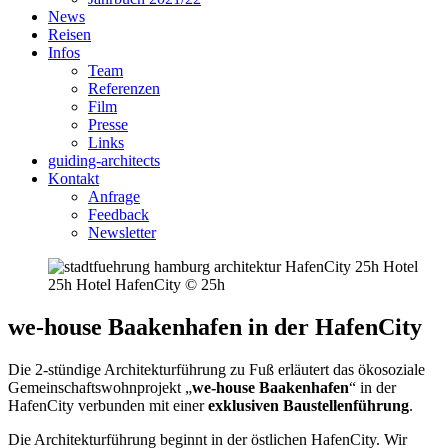
News
Reisen
Infos
Team
Referenzen
Film
Presse
Links
guiding-architects
Kontakt
Anfrage
Feedback
Newsletter
25h Hotel HafenCity © 25h
we-house Baakenhafen in der HafenCity
Die 2-stündige Architekturführung zu Fuß erläutert das ökosoziale
Gemeinschaftswohnprojekt „
we-house Baakenhafen
“ in der
HafenCity verbunden mit einer
exklusiven Baustellenführung
.
Die Architekturführung beginnt in der östlichen HafenCity. Wir