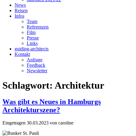
News
Reisen
Infos
Team
Referenzen
Film
Presse
Links
guiding-architects
Kontakt
Anfrage
Feedback
Newsletter
Schlagwort:
Architektur
Was gibt es Neues in Hamburgs
Architekturszene?
Eingetragen
30.03.2023
von
caroline