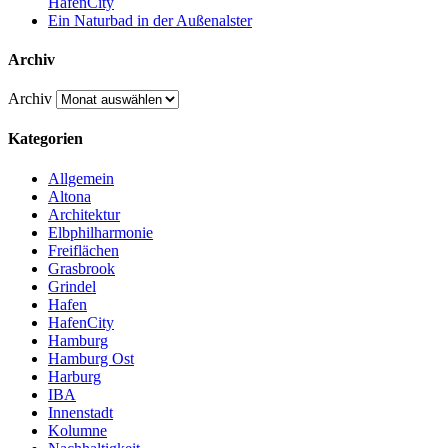
HafenCity
Ein Naturbad in der Außenalster
Archiv
Archiv
Kategorien
Allgemein
Altona
Architektur
Elbphilharmonie
Freiflächen
Grasbrook
Grindel
Hafen
HafenCity
Hamburg
Hamburg Ost
Harburg
IBA
Innenstadt
Kolumne