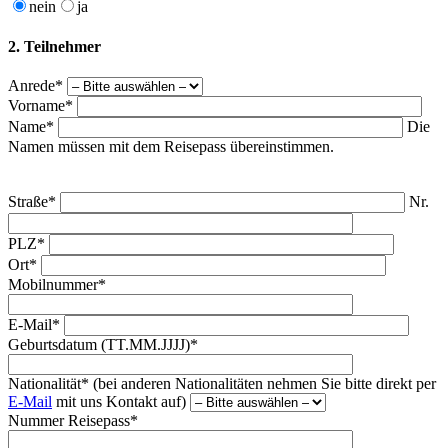
nein
ja
2. Teilnehmer
Anrede*
Vorname*
Name*
Die
Namen müssen mit dem Reisepass übereinstimmen.
Straße*
Nr.
PLZ*
Ort*
Mobilnummer*
E-Mail*
Geburtsdatum (TT.MM.JJJJ)*
Nationalität* (bei anderen Nationalitäten nehmen Sie bitte direkt per
E-Mail
mit uns Kontakt auf)
Nummer Reisepass*