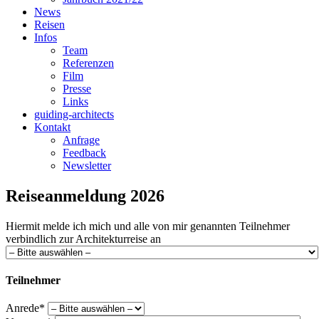
News
Reisen
Infos
Team
Referenzen
Film
Presse
Links
guiding-architects
Kontakt
Anfrage
Feedback
Newsletter
Reiseanmeldung 2026
Hiermit melde ich mich und alle von mir genannten Teilnehmer
verbindlich zur Architekturreise an
Teilnehmer
Anrede*