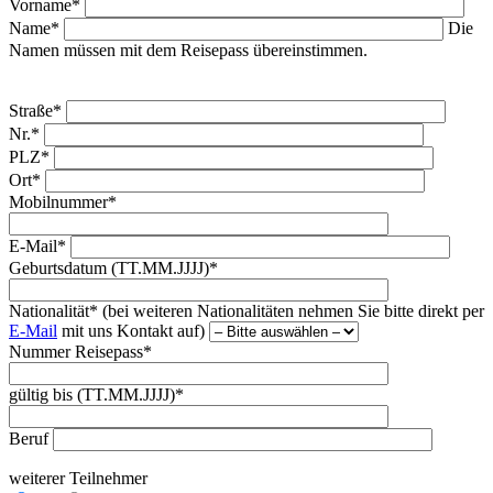
Vorname*
Name*
Die
Namen müssen mit dem Reisepass übereinstimmen.
Straße*
Nr.*
PLZ*
Ort*
Mobilnummer*
E-Mail*
Geburtsdatum (TT.MM.JJJJ)*
Nationalität* (bei weiteren Nationalitäten nehmen Sie bitte direkt per
E-Mail
mit uns Kontakt auf)
Nummer Reisepass*
gültig bis (TT.MM.JJJJ)*
Beruf
weiterer Teilnehmer