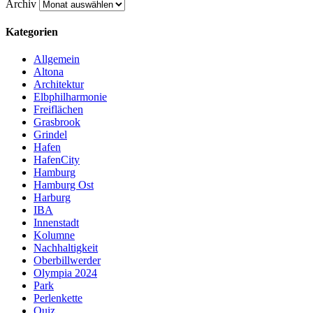
Archiv
Kategorien
Allgemein
Altona
Architektur
Elbphilharmonie
Freiflächen
Grasbrook
Grindel
Hafen
HafenCity
Hamburg
Hamburg Ost
Harburg
IBA
Innenstadt
Kolumne
Nachhaltigkeit
Oberbillwerder
Olympia 2024
Park
Perlenkette
Quiz