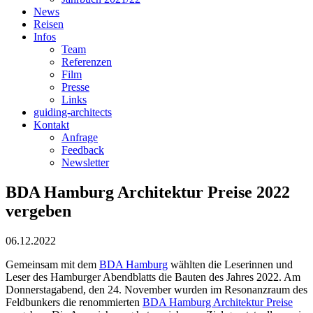
News
Reisen
Infos
Team
Referenzen
Film
Presse
Links
guiding-architects
Kontakt
Anfrage
Feedback
Newsletter
BDA Hamburg Architektur Preise 2022
vergeben
06.12.2022
Gemeinsam mit dem
BDA Hamburg
wählten die Leserinnen und
Leser des Hamburger Abendblatts die Bauten des Jahres 2022. Am
Donnerstagabend, den 24. November wurden im Resonanzraum des
Feldbunkers die renommierten
BDA Hamburg Architektur Preise