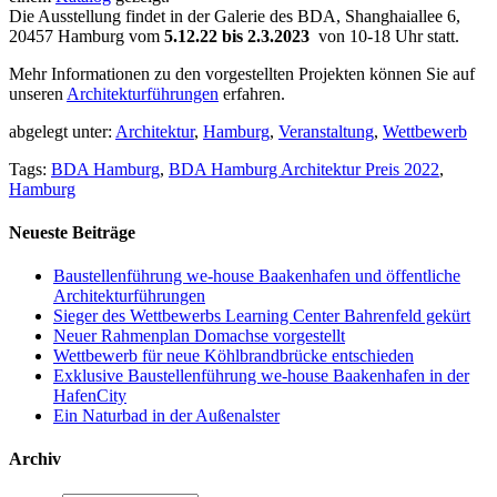
Die Ausstellung findet in der Galerie des BDA, Shanghaiallee 6,
20457 Hamburg vom
5.12.22 bis 2.3.2023
von 10-18 Uhr statt.
Mehr Informationen zu den vorgestellten Projekten können Sie auf
unseren
Architekturführungen
erfahren.
abgelegt unter:
Architektur
,
Hamburg
,
Veranstaltung
,
Wettbewerb
Tags:
BDA Hamburg
,
BDA Hamburg Architektur Preis 2022
,
Hamburg
Neueste Beiträge
Baustellenführung we-house Baakenhafen und öffentliche
Architekturführungen
Sieger des Wettbewerbs Learning Center Bahrenfeld gekürt
Neuer Rahmenplan Domachse vorgestellt
Wettbewerb für neue Köhlbrandbrücke entschieden
Exklusive Baustellenführung we-house Baakenhafen in der
HafenCity
Ein Naturbad in der Außenalster
Archiv